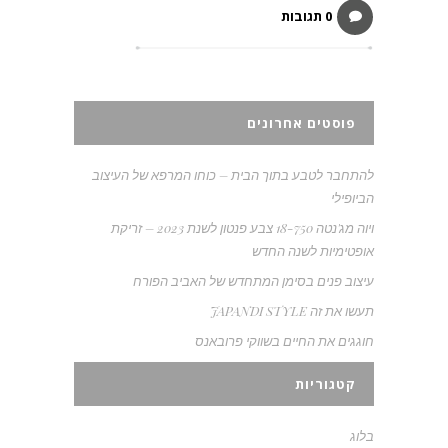
0 תגובות
פוסטים אחרונים
להתחבר לטבע בתוך הבית – כוחו המרפא של העיצוב
הביופילי
ויוה מג'נטה 18-750 צבע פנטון לשנת 2023 – זריקת
אופטימיות לשנה החדש
עיצוב פנים בסימן המתחדש של האביב הפורח
תעשו את זה JAPANDI STYLE
חוגגים את החיים בשווקי פרובאנס
קטגוריות
בלוג