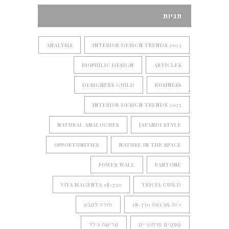
תגיות
ANALYSIS
2023 INTERIOR DESIGN TRENDS
BIOPHILIC DESIGN
ARTICLES
DESIGNERS GUILD
BUSINESS
INTERIOR DESIGN TRENDS 2025
NATURAL ANALOGUES
JAPANDI STYLE
OPPORTUNITIES
NATURE IN THE SPACE
POWER WALL
PANTONE
VIVA MAGENTA 18-750
TRICIA GUILD
ויוה מג'נטה 18-750
חזרה לטבע
טפטים פרחוניים
טרישה גילד