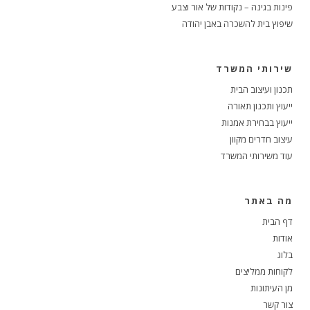
פינות בגינה – נקודות של אור וצבע
שיפוץ בית להשכרה באבן יהודה
שירותי המשרד
תכנון ועיצוב הבית
ייעוץ ותכנון תאורה
ייעוץ בבחירת אמנות
עיצוב חדרים מקוון
עוד משירותי המשרד
מה באתר
דף הבית
אודות
בלוג
לקוחות ממליצים
מן העיתונות
צור קשר