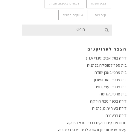
צבע השנה
צמחים בעיצוב הבית
קיר כוח
שווקים בחו"ל
הצצה לפרויקטים
דירה בתל אביב (גינדי TLV)
בית ספר למוסיקה בנתניה
בית פרטי באבן יהודה
בית פרטי בהוד השרון
בית פרטי בעמק חפר
בית פרטי בקדימה
דירה בכפר סבא הירוקה
דירה בעיר ימים, נתניה
דירה ברעננה
חנות ארנקים ותיקים בכפר סבא הירוקה
עיצוב פנים ותכנון תאורה לבית פרטי בקיסריה