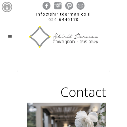
info@shiritderman.co.il
054-6440170
Contact