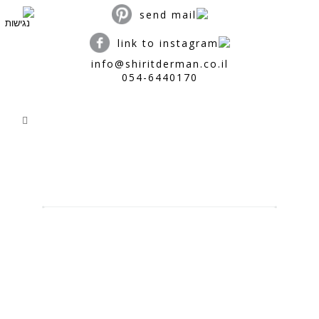
info@shiritderman.co.il
054-6440170