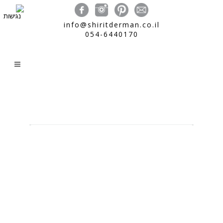
info@shiritderman.co.il
054-6440170