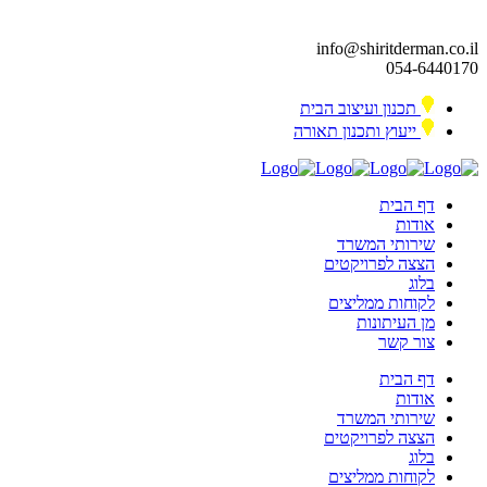
info@shiritderman.co.il
054-6440170
תכנון ועיצוב הבית
ייעוץ ותכנון תאורה
דף הבית
אודות
שירותי המשרד
הצצה לפרויקטים
בלוג
לקוחות ממליצים
מן העיתונות
צור קשר
דף הבית
אודות
שירותי המשרד
הצצה לפרויקטים
בלוג
לקוחות ממליצים