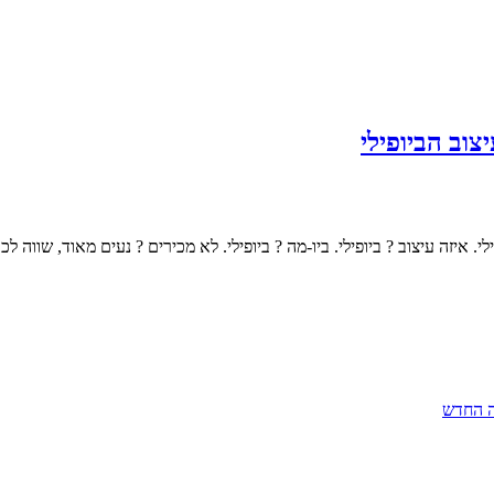
וב הביופילי