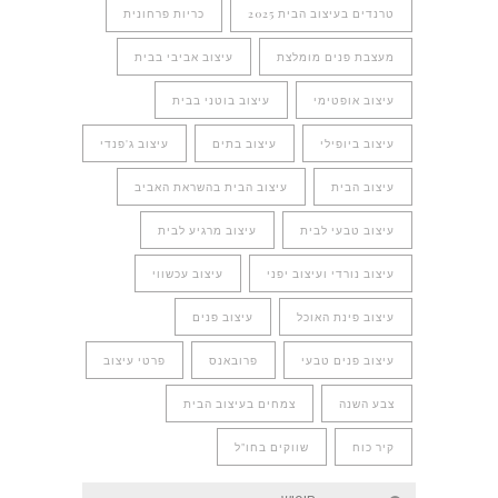
טרנדים בעיצוב הבית 2025
כריות פרחונית
מעצבת פנים מומלצת
עיצוב אביבי בבית
עיצוב אופטימי
עיצוב בוטני בבית
עיצוב ביופילי
עיצוב בתים
עיצוב ג'פנדי
עיצוב הבית
עיצוב הבית בהשראת האביב
עיצוב טבעי לבית
עיצוב מרגיע לבית
עיצוב נורדי ועיצוב יפני
עיצוב עכשווי
עיצוב פינת האוכל
עיצוב פנים
עיצוב פנים טבעי
פרובאנס
פרטי עיצוב
צבע השנה
צמחים בעיצוב הבית
קיר כוח
שווקים בחו"ל