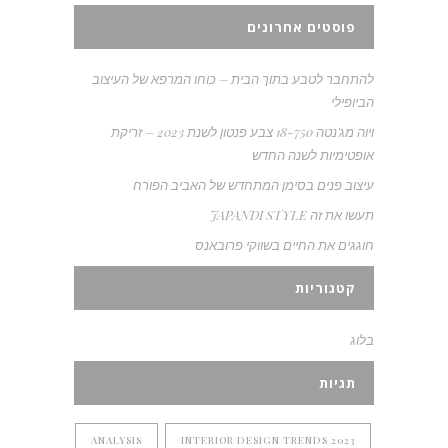
פוסטים אחרונים
להתחבר לטבע בתוך הבית – כוחו המרפא של העיצוב
הביופילי
ויוה מג'נטה 18-750 צבע פנטון לשנת 2023 – זריקת
אופטימיות לשנה החדש
עיצוב פנים בסימן המתחדש של האביב הפורח
תעשו את זה JAPANDI STYLE
חוגגים את החיים בשווקי פרובאנס
קטגוריות
בלוג
תגיות
ANALYSIS
2023 INTERIOR DESIGN TRENDS