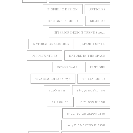
BIOPHILIC DESIGN
ARTICLES
DESIGNERS GUILD
BUSINESS
INTERIOR DESIGN TRENDS 2025
NATURAL ANALOGUES
JAPANDI STYLE
OPPORTUNITIES
NATURE IN THE SPACE
POWER WALL
PANTONE
VIVA MAGENTA 18-750
TRICIA GUILD
ויוה מג'נטה 18-750
חזרה לטבע
טפטים פרחוניים
טרישה גילד
טרנג העיצוב הבוטני בבית
טרנדים בעיצוב הבית 2023