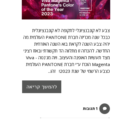
צבע לא קונבנציונלי לתקופה לא קונבנציונלית
כבכל שנה מכריזה חברת PANTONE העולמית מה
יהיה צבע השנה לקראת בוא השנה האזרחית
החדשה. להכרזה זו מתלווה הד תקשורתי ובאזז רציני
מצד תעשיות האופנה והעיצוב. ויוה מג'נטה - Viva
Magenta הוכרז ע"י חברת PANTONE העולמית
כצבע הרשמי של שנת 2023! זהו...
להמשך קריאה
1 תגובות