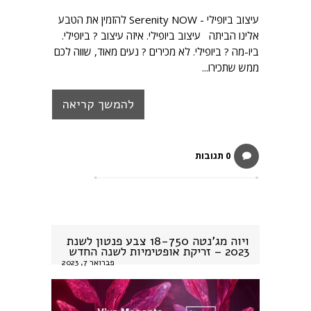
עיצוב ביופילי - Serenity NOW להזמין את הטבע
אלינו הביתה עיצוב ביופילי. איזה עיצוב ? ביופילי.
ביו-מה ? ביופילי. לא מכירים ? נעים מאוד, שווה לכם
ממש שתכירו...
להמשך קריאה
0 תגובות
ויוה מג'נטה 18-750 צבע פנטון לשנת
2023 – זריקת אופטימיות לשנה החדש
פברואר 7, 2023