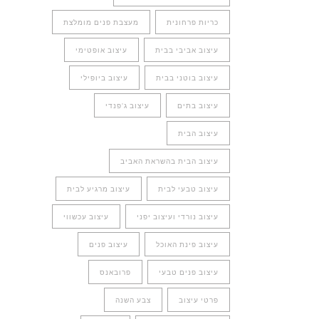
כריות פרחונית
מעצבת פנים מומלצת
עיצוב אביבי בבית
עיצוב אופטימי
עיצוב בוטני בבית
עיצוב ביופילי
עיצוב בתים
עיצוב ג'פנדי
עיצוב הבית
עיצוב הבית בהשראת האביב
עיצוב טבעי לבית
עיצוב מרגיע לבית
עיצוב נורדי ועיצוב יפני
עיצוב עכשווי
עיצוב פינת האוכל
עיצוב פנים
עיצוב פנים טבעי
פרובאנס
פרטי עיצוב
צבע השנה