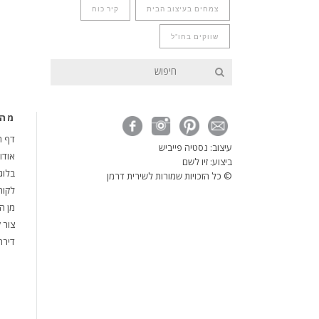
צמחים בעיצוב הבית
קיר כוח
שווקים בחו"ל
מה 
דף ה
עיצוב:
נסטיה פייביש
אודו
ביצוע:
זיו לשם
בלוג
© כל הזכויות שמורות לשירית דרמן
לקוח
מן ה
צור 
דירה 