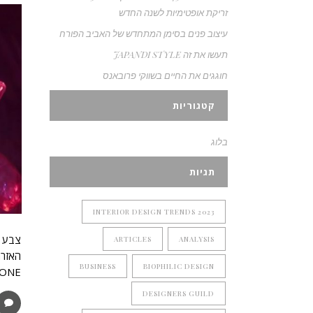
זריקת אופטימיות לשנה החדש
עיצוב פנים בסימן המתחדש של האביב הפורח
תעשו את זה JAPANDI STYLE
חוגגים את החיים בשווקי פרובאנס
קטגוריות
בלוג
תגיות
2023 INTERIOR DESIGN TRENDS
ARTICLES
ANALYSIS
BUSINESS
BIOPHILIC DESIGN
PANTONE העולמית כצבע
DESIGNERS GUILD