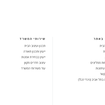
באתר
שירותי המשרד
בית
תכנון ועיצוב הבית
ת
ייעוץ ותכנון תאורה
ייעוץ בבחירת אמנות
ות ממליצים
עיצוב חדרים מקוון
עיתונות
עוד משירותי המשרד
קשר
בתל אביב (גינדי TLV)