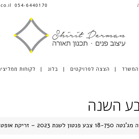
co.il
054-6440170
 המשרד
הצצה לפרויקטים
בלוג
לקוחות ממליצים
ע השנה
 18-750 צבע פנטון לשנת 2023 – זריקת אופטימיות לשנה החדש