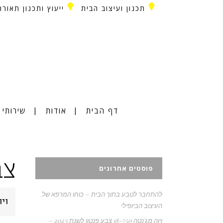
תכנון ועיצוב הבית
ייעוץ ותכנון תאורה
דף הבית
אודות
שירותי
צב
פוסטים אחרונים
להתחבר לטבע בתוך הבית – כוחו המרפא של
ויוה מג'נטה
העיצוב הביופילי
ויוה מג'נטה 18-750 צבע פנטון לשנת 2023 –