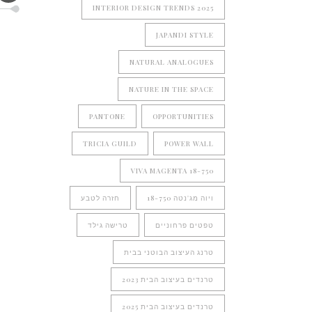
INTERIOR DESIGN TRENDS 2025
JAPANDI STYLE
NATURAL ANALOGUES
NATURE IN THE SPACE
PANTONE
OPPORTUNITIES
TRICIA GUILD
POWER WALL
VIVA MAGENTA 18-750
ויוה מג'נטה 18-750
חזרה לטבע
טפטים פרחוניים
טרישה גילד
טרנג העיצוב הבוטני בבית
טרנדים בעיצוב הבית 2023
טרנדים בעיצוב הבית 2025